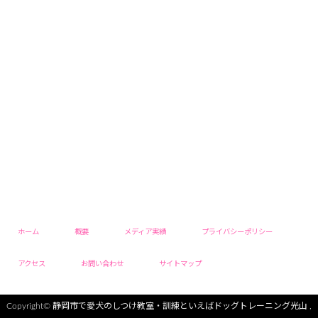
ホーム
概要
メディア実績
プライバシーポリシー
アクセス
お問い合わせ
サイトマップ
Copyright©
静岡市で愛犬のしつけ教室・訓練といえばドッグトレーニング光山
,