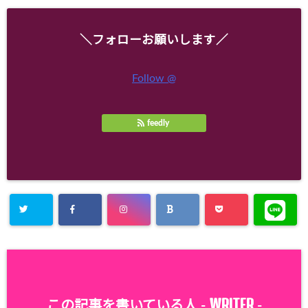
＼フォローお願いします／
Follow @
feedly
WRITER
この記事を書いている人 -
-