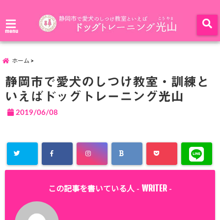
menu
ホーム
静岡市で愛犬のしつけ教室・訓練と
いえばドッグトレーニング光山
2019/06/08
WRITER
この記事を書いている人 -
-