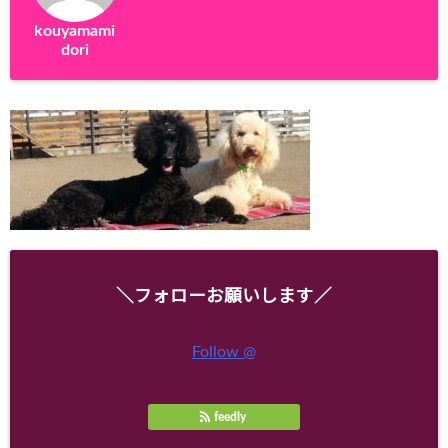
kouyamami
dori
＼フォローお願いします／
Follow @
feedly