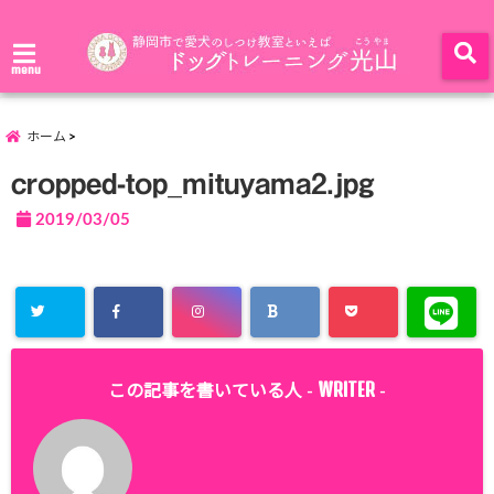
menu
ホーム
cropped-top_mituyama2.jpg
2019/03/05
WRITER
この記事を書いている人 -
-